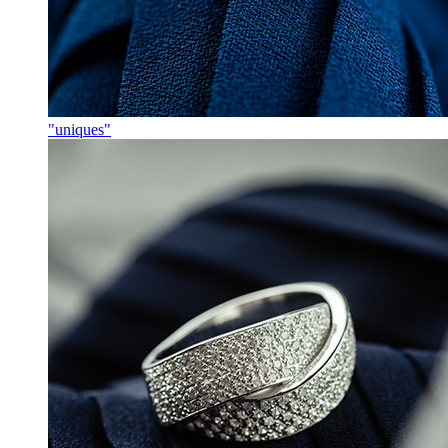
"uniques"