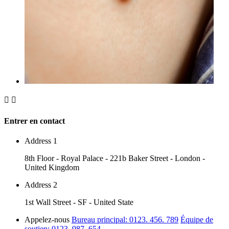


Entrer en contact
Address 1
8th Floor - Royal Palace - 221b Baker Street - London -
United Kingdom
Address 2
1st Wall Street - SF - United State
Appelez-nous
Bureau principal: 0123. 456. 789
Équipe de
soutien: 0123. 987. 654