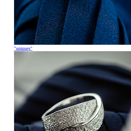
"uniques"