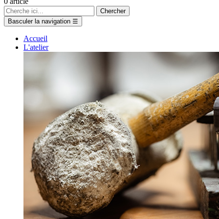
0
article
Chercher
Basculer la navigation
☰
Accueil
L'atelier