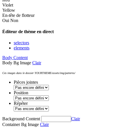
Violet
Yellow
En-tête de flotteur
Oui
Non
Éditeur de thème en direct
selectors
elements
Body Content
Body Bg Image
Clair
Ces images dans le dossier YOURTHEME/assets/img/patterns/
Pièces jointes
Position
Répéter
Background Content
Clair
Container Bg Image
Clair