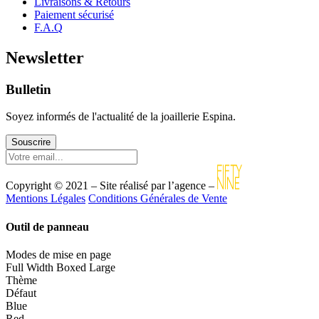
Livraisons & Retours
Paiement sécurisé
F.A.Q
Newsletter
Bulletin
Soyez informés de l'actualité de la joaillerie Espina.
Souscrire
Copyright © 2021 – Site réalisé par l’agence –
Mentions Légales
Conditions Générales de Vente
Outil de panneau
Modes de mise en page
Full Width
Boxed Large
Thème
Défaut
Blue
Red