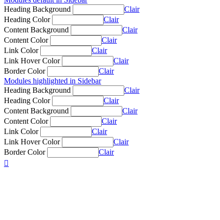
Heading Background
Clair
Heading Color
Clair
Content Background
Clair
Content Color
Clair
Link Color
Clair
Link Hover Color
Clair
Border Color
Clair
Modules highlighted in Sidebar
Heading Background
Clair
Heading Color
Clair
Content Background
Clair
Content Color
Clair
Link Color
Clair
Link Hover Color
Clair
Border Color
Clair
