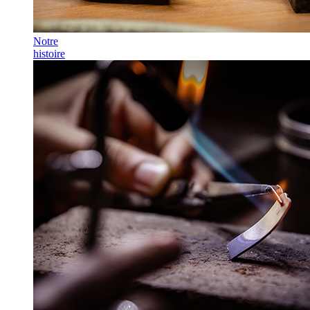
Notre
histoire